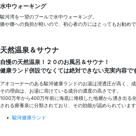
水中ウォーキング
駿河湾を一望のプールで水中ウォーキング。
膝や腰への負担が軽いので、初心者の方にはとってもお勧めで
天然温泉＆サウナ
自慢の天然温泉！２０のお風呂＆サウナ！
健康ランド併設でなくては絶対できない充実内容です
アオコーナーのある駿河健康ランドのお湯は浸透圧が高く、成
その理由は、お湯に溶けている成分の濃度の高さです。
1000万年から400万年前に海底に堆積した地層から湧き
される療養泉に分類されており、その効能が認められています
駿河健康ランド