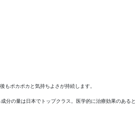
後もポカポカと気持ちよさが持続します。
いる成分の量は日本でトップクラス。医学的に治療効果のあると