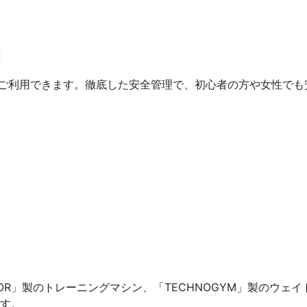
！
でご利用できます。徹底した安全管理で、初心者の方や女性でも
OR」製のトレーニングマシン、「TECHNOGYM」製のウェ
す。