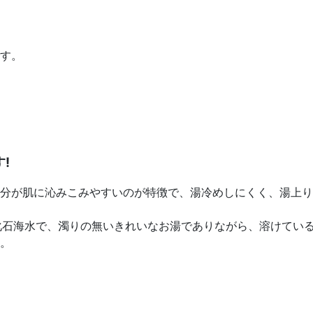
す。
!
分が肌に沁みこみやすいのが特徴で、湯冷めしにくく、湯上り
出る化石海水で、濁りの無いきれいなお湯でありながら、溶けて
。